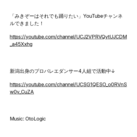
「みきぞーはそれでも踊りたい」YouTubeチャンネ
ルできました！
https://youtube.com/channel/UCJ2VPRVQytUJCDM
_a45Xxhg
新潟出身のプロバレエダンサー4人組で活動中↓
https://youtube.com/channel/UCSG1QESO_o0RVnS
w0v_CuZA
Music: OtoLogic