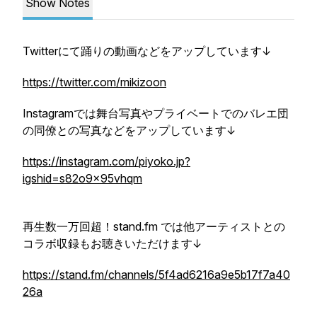
Show Notes
Twitterにて踊りの動画などをアップしています↓
https://twitter.com/mikizoon
Instagramでは舞台写真やプライベートでのバレエ団
の同僚との写真などをアップしています↓
https://instagram.com/piyoko.jp?
igshid=s82o9x95vhqm
再生数一万回超！stand.fm では他アーティストとの
コラボ収録もお聴きいただけます↓
https://stand.fm/channels/5f4ad6216a9e5b17f7a40
26a