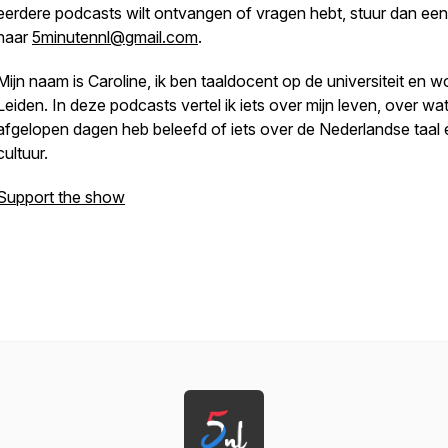
eerdere podcasts wilt ontvangen of vragen hebt, stuur dan een
naar
5minutennl@gmail.com
.
Mijn naam is Caroline, ik ben taaldocent op de universiteit en w
Leiden. In deze podcasts vertel ik iets over mijn leven, over wat
afgelopen dagen heb beleefd of iets over de Nederlandse taal 
cultuur.
Support the show