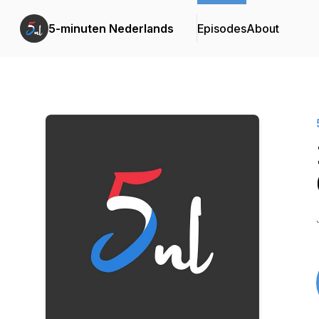
5-minuten Nederlands
Episodes
About