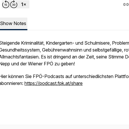
0:
Show Notes
Steigende Kriminalität, Kindergarten- und Schulmisere, Proble
Gesundheitssystem, Gebührenwahnsinn und selbstgefällige, ro
Allmachtsfantasien. Es ist dringend an der Zeit, seine Stimme 
Nepp und der Wiener FPÖ zu geben!
Hier können Sie FPÖ-Podcasts auf unterschiedlichsten Plattf
abonnieren:
https://podcast.fpk.at/share