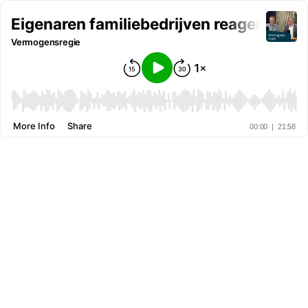
Eigenaren familiebedrijven reageren ma
Vermogensregie
More Info
Share
00:00
|
21:58