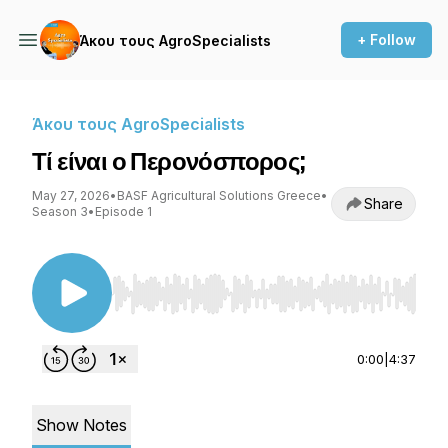
+ Follow
Άκου τους AgroSpecialists
Άκου τους AgroSpecialists
Τί είναι ο Περονόσπορος;
May 27, 2026
•
BASF Agricultural Solutions Greece
•
Share
Season 3
•
Episode 1
Use Left/Right to seek, Home/End to jump to st
0:00
|
4:37
Show Notes