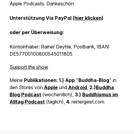
Apple Podcasts. Dankeschön
Unterstützung
Via PayPal
(hier klicken)
oder per Überweisung:
Kontoinhaber: Rainer Deyhle, Postbank, IBAN:
DE57700100800545011805
Support the show
Meine
Publikationen
:
1.) App
"
Buddha-Blog
" in
den Stores von
Apple
und
Android
,
2.)
Buddha
Blog
Podcast
(wöchentlich),
3.)
Buddhismus im
Alltag Podcast
(täglich),
4.
reinergeist.com