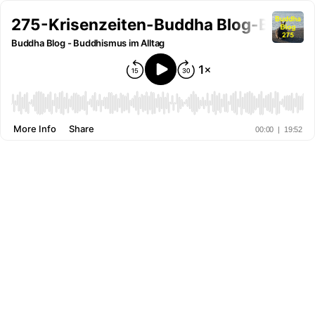
275-Krisenzeiten-Buddha Blog-Buddhi
Buddha Blog - Buddhismus im Alltag
More Info
Share
00:00
|
19:52