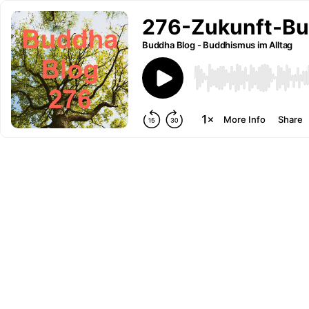
276-Zukunft-Bu
Buddha Blog - Buddhismus im Alltag
More Info
Share