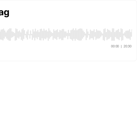
ag
00:00
|
20:30