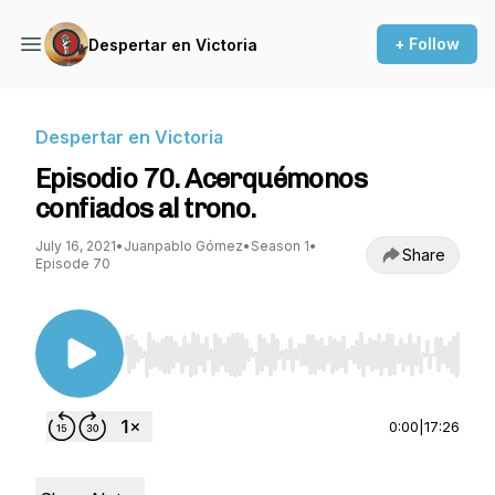
+ Follow
Despertar en Victoria
Despertar en Victoria
Episodio 70. Acerquémonos
confiados al trono.
July 16, 2021
•
Juanpablo Gómez
•
Season 1
•
Share
Episode 70
Use Left/Right to seek, Home/End to jump to st
0:00
|
17:26