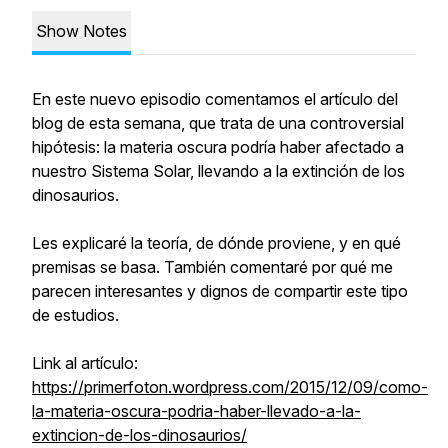
Show Notes
En este nuevo episodio comentamos el artículo del
blog de esta semana, que trata de una controversial
hipótesis: la materia oscura podría haber afectado a
nuestro Sistema Solar, llevando a la extinción de los
dinosaurios.
Les explicaré la teoría, de dónde proviene, y en qué
premisas se basa. También comentaré por qué me
parecen interesantes y dignos de compartir este tipo
de estudios.
Link al artículo:
https://primerfoton.wordpress.com/2015/12/09/como-
la-materia-oscura-podria-haber-llevado-a-la-
extincion-de-los-dinosaurios/