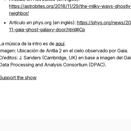
https://astrobites.org/2018/11/29/the-milky-ways-ghostly
neighbor/
Artículo en phys.org (en inglés):
https://phys.org/news/2
11-gaia-ghost-galaxy-door.html#jCp
La música de la intro es de
aquí
.
Imagen: Ubicación de Antlia 2 en el cielo observado por Gaia.
Cŕeditos: J. Sanders (Cambridge, UK) en base a imagen del Ga
Data Processing and Analysis Consortium (DPAC).
Support the show