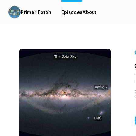
Primer Fotón
Episodes
About