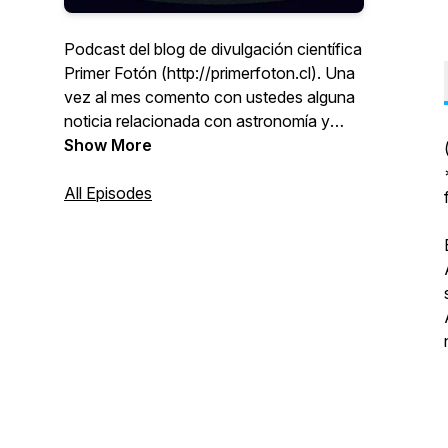
Podcast del blog de divulgación científica
Primer Fotón (http://primerfoton.cl). Una
vez al mes comento con ustedes alguna
noticia relacionada con astronomía y
ciencias.
Show More
All Episodes