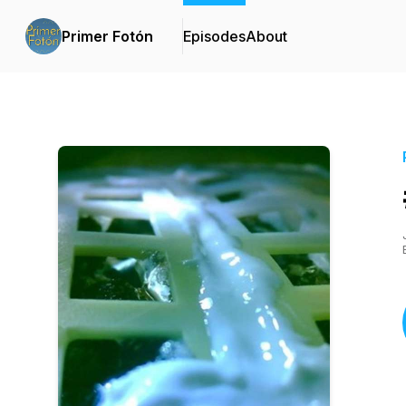
Primer Fotón
Episodes
About