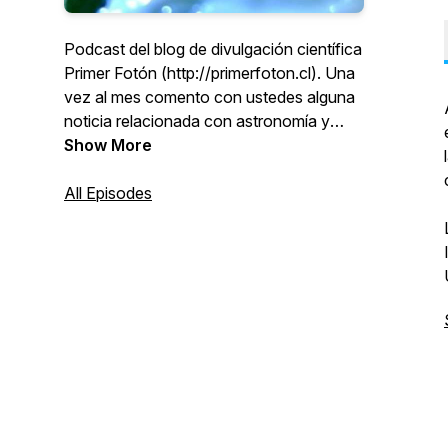
Podcast del blog de divulgación científica
Primer Fotón (http://primerfoton.cl). Una
vez al mes comento con ustedes alguna
noticia relacionada con astronomía y
ciencias.
Show More
All Episodes