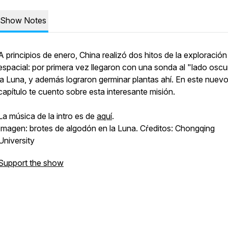
Show Notes
A principios de enero, China realizó dos hitos de la exploración
espacial: por primera vez llegaron con una sonda al "lado osc
la Luna, y además lograron germinar plantas ahí. En este nuev
capítulo te cuento sobre esta interesante misión.
La música de la intro es de
aquí
.
Imagen: brotes de algodón en la Luna. Cŕeditos: Chongqing
University
Support the show