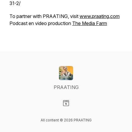
31-2/
To partner with PRAATING, visit
www.praating.com
Podcast en video production
The Media Farm
PRAATING
Visit our Website page
All content © 2026 PRAATING