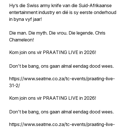
Hy’s die Swiss army knife van die Suid-Afrikaanse
entertainment industry en dié is sy eerste onderhoud
in byna vyf jaar!
Die man. Die myth. Die vrou. Die legende. Chris
Chameleon!
Kom join ons vir PRAATING LIVE in 2026!
Don't be bang, ons gaan almal eendag dood wees.
https://www.seatme.co.za/tc-events/praating-live-
31-2/
Kom join ons vir PRAATING LIVE in 2026!
Don't be bang, ons gaan almal eendag dood wees.
https://www.seatme.co.za/tc-events/praating-live-