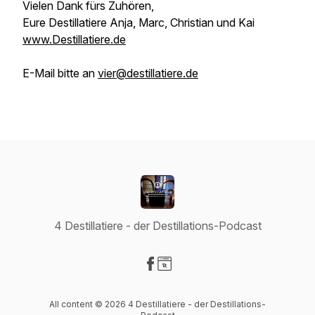
Vielen Dank fürs Zuhören,
Eure Destillatiere Anja, Marc, Christian und Kai
www.Destillatiere.de
E-Mail bitte an
vier@destillatiere.de
4 Destillatiere - der Destillations-Podcast
Visit our Facebook page
Visit our Website page
All content © 2026 4 Destillatiere - der Destillations-