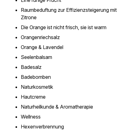
Eine ruhige Frucht
Raumbeduftung zur Effizienzsteigerung mit
Zitrone
Die Orange ist nicht frisch, sie ist warm
Orangenriechsalz
Orange & Lavendel
Seelenbalsam
Badesalz
Badebomben
Naturkosmetik
Hautcreme
Naturheilkunde & Aromatherapie
Wellness
Hexenverbrennung