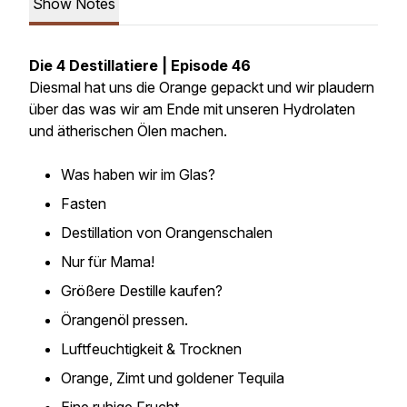
Show Notes
Die 4 Destillatiere | Episode 46
Diesmal hat uns die Orange gepackt und wir plaudern
über das was wir am Ende mit unseren Hydrolaten
und ätherischen Ölen machen.
Was haben wir im Glas?
Fasten
Destillation von Orangenschalen
Nur für Mama!
Größere Destille kaufen?
Örangenöl pressen.
Luftfeuchtigkeit & Trocknen
Orange, Zimt und goldener Tequila