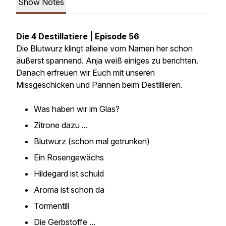
Show Notes
Die 4 Destillatiere | Episode 56
Die Blutwurz klingt alleine vom Namen her schon
äußerst spannend. Anja weiß einiges zu berichten.
Danach erfreuen wir Euch mit unseren
Missgeschicken und Pannen beim Destillieren.
Was haben wir im Glas?
Zitrone dazu ...
Blutwurz (schon mal getrunken)
Ein Rosengewächs
Hildegard ist schuld
Aroma ist schon da
Tormentill
Die Gerbstoffe ...