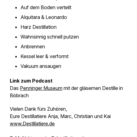
Auf dem Boden verteilt
Alquitara & Leonardo
Harz Destillation
Wahnsinnig schnell putzen
Anbrennen
Kessel leer & verformt
Vakuum ansaugen
Link zum Podcast
Das
Penninger Museum
mit der gläsernen Destille in
Böbrach
Vielen Dank fürs Zuhören,
Eure Destillatiere Anja, Marc, Christian und Kai
www.Destillatiere.de