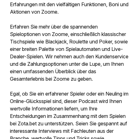
Erfahrungen mit den vielfältigen Funktionen, Boni und
Aktionen von Zoome.
Erfahren Sie mehr über die spannenden
Spieloptionen von Zoome, einschließlich klassischer
Tischspiele wie Blackjack, Roulette und Poker, sowie
einer breiten Palette von Spielautomaten und Live-
Dealer-Spielen. Wir nehmen auch den Kundenservice
und die Zahlungsoptionen unter die Lupe, um Ihnen
einen umfassenden Überblick über das
Gesamterlebnis bei Zoome zu geben.
Egal, ob Sie ein erfahrener Spieler oder ein Neuling im
Online-Glücksspiel sind, dieser Podcast wird Ihnen
wertvolle Informationen liefern, um Ihre
Entscheidungen im Zusammenhang mit dem Spielen
bei Zota.bet zu unterstützen. Seien Sie gespannt auf
interessante Interviews mit Fachleuten aus der
Branche, wertvolle Tipps und Tricks sowie