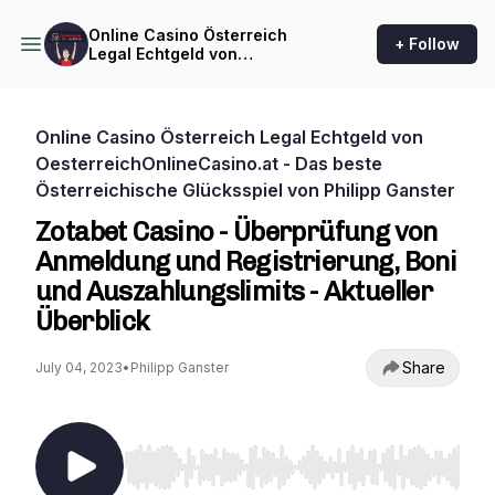
Online Casino Österreich
+ Follow
Legal Echtgeld von
OesterreichOnlineCasino.at
- Das beste Österreichische
Glücksspiel von Philipp
Ganster
Online Casino Österreich Legal Echtgeld von
OesterreichOnlineCasino.at - Das beste
Österreichische Glücksspiel von Philipp Ganster
Zotabet Casino - Überprüfung von
Anmeldung und Registrierung, Boni
und Auszahlungslimits - Aktueller
Überblick
Share
July 04, 2023
•
Philipp Ganster
Use Left/Right to seek, Home/End to jump to st