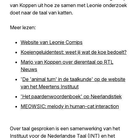
van Koppen uit hoe ze samen met Leonie onderzoek
doet naar de taal van katten.
Meer lezen:
Website van Leonie Cornips
Koeiengeluidentest: weet jij wat de koe bedoelt?
Marjo van Koppen over dierentaal op RTL
Nieuws
'
De 'animal turn' in de taalkunde' op de website
van het Meertens Instituut
'Het paardenwoordenboek' op Neerlandistiek
MEOWSIC: melody in human-cat interaction
Over taal gesproken
is een samenwerking van het
Instituut voor de Nederlandse Taal
(INT) en het