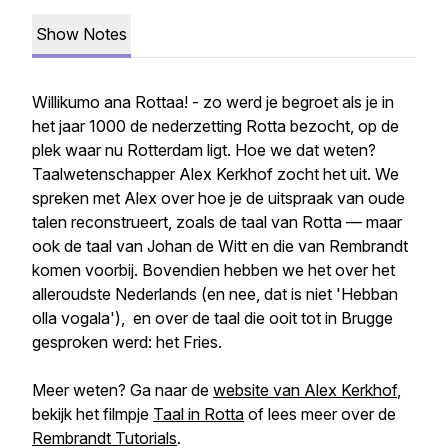
Show Notes
Willikumo ana Rottaa! - zo werd je begroet als je in
het jaar 1000 de nederzetting Rotta bezocht, op de
plek waar nu Rotterdam ligt. Hoe we dat weten?
Taalwetenschapper Alex Kerkhof zocht het uit. We
spreken met Alex over hoe je de uitspraak van oude
talen reconstrueert, zoals de taal van Rotta — maar
ook de taal van Johan de Witt en die van Rembrandt
komen voorbij. Bovendien hebben we het over het
alleroudste Nederlands (en nee, dat is niet 'Hebban
olla vogala'), en over de taal die ooit tot in Brugge
gesproken werd: het Fries.
Meer weten? Ga naar de
website van Alex Kerkhof
,
bekijk het filmpje
Taal in Rotta
of lees meer over de
Rembrandt Tutorials
.