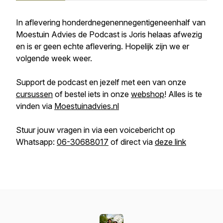
In aflevering honderdnegenennegentigeneenhalf van
Moestuin Advies de Podcast is Joris helaas afwezig
en is er geen echte aflevering. Hopelijk zijn we er
volgende week weer.
Support de podcast en jezelf met een van onze
cursussen
of bestel iets in onze
webshop
! Alles is te
vinden via
Moestuinadvies.nl
Stuur jouw vragen in via een voicebericht op
Whatsapp:
06-30688017
of direct via
deze link