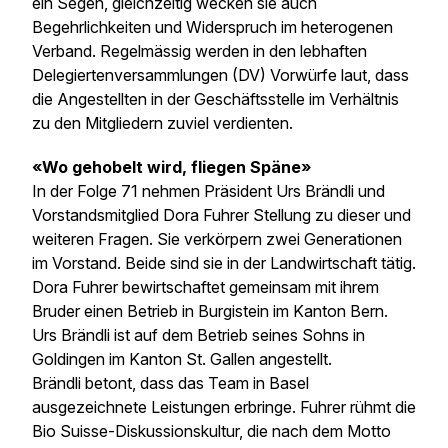
ein Segen, gleichzeitig wecken sie auch
Begehrlichkeiten und Widerspruch im heterogenen
Verband. Regelmässig werden in den lebhaften
Delegiertenversammlungen (DV) Vorwürfe laut, dass
die Angestellten in der Geschäftsstelle im Verhältnis
zu den Mitgliedern zuviel verdienten.
«Wo gehobelt wird, fliegen Späne»
In der Folge 71 nehmen Präsident Urs Brändli und
Vorstandsmitglied Dora Fuhrer Stellung zu dieser und
weiteren Fragen. Sie verkörpern zwei Generationen
im Vorstand. Beide sind sie in der Landwirtschaft tätig.
Dora Fuhrer bewirtschaftet gemeinsam mit ihrem
Bruder einen Betrieb in Burgistein im Kanton Bern.
Urs Brändli ist auf dem Betrieb seines Sohns in
Goldingen im Kanton St. Gallen angestellt.
Brändli betont, dass das Team in Basel
ausgezeichnete Leistungen erbringe. Fuhrer rühmt die
Bio Suisse-Diskussionskultur, die nach dem Motto