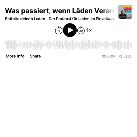
Was passiert, wenn Läden Verantwort
Entfalte deinen Laden - Der Podcast für Läden im Einzelhandel
More Info
Share
00:00:00
|
01:01:21