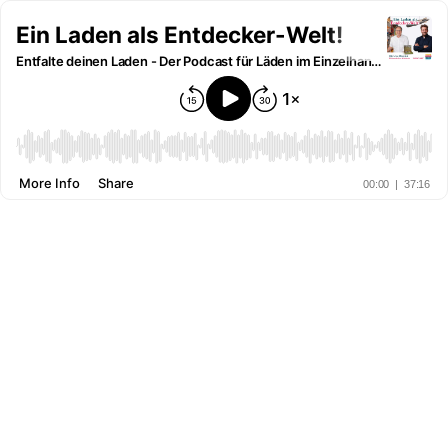
Ein Laden als Entdecker-Welt!
Entfalte deinen Laden - Der Podcast für Läden im Einzelhandel
More Info
Share
00:00
|
37:16