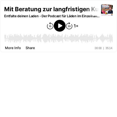
Mit Beratung zur langfristigen Kunden
Entfalte deinen Laden - Der Podcast für Läden im Einzelhandel
More Info
Share
00:00
|
35:14