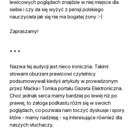
lewicowych poglądach znajdzie w niej miejsce dla
siebie i czy da się wyżyć z pensji polskiego
nauczyciela jak się nie ma bogatej żony :-)
Zapraszamy!
* * *
Nazwa tej audycji jest nieco ironiczna. Takimi
słowami oburzeni prawicowi czytelnicy
podsumowywali kiedyś artykuły w prowadzonym
przez Maćka i Tomka portalu Gazeta Elektroniczna.
Choć jednak serca mamy bardziej po lewej niż po
prawej, to załoga podkastu różni się w swoich
poglądach, co pozwala nam toczyć dyskusje i spory
które - mamy nadzieję - są interesujące również dla
naszych słuchaczy.