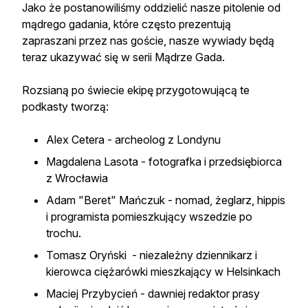
Jako że postanowiliśmy oddzielić nasze pitolenie od
mądrego gadania, które często prezentują
zapraszani przez nas goście, nasze wywiady będą
teraz ukazywać się w serii Mądrze Gada.
Rozsianą po świecie ekipę przygotowującą te
podkasty tworzą:
Alex Cetera - archeolog z Londynu
Magdalena Lasota - fotografka i przedsiębiorca
z Wrocławia
Adam "Beret" Mańczuk - nomad, żeglarz, hippis
i programista pomieszkujący wszedzie po
trochu.
Tomasz Oryński - niezależny dziennikarz i
kierowca ciężarówki mieszkający w Helsinkach
Maciej Przybycień - dawniej redaktor prasy