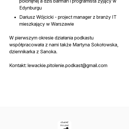
polonijnej a dziś barman i programista żyjący w
Edynburgu
Dariusz Wójcicki - project manager z branży IT
mieszkający w Warszawie
W pierwszym okresie działania podkastu
współpracowała z nami także Martyna Sokołowska,
dziennikarka z Sanoka.
Kontakt: lewackie.pitolenie.podkast@gmail.com