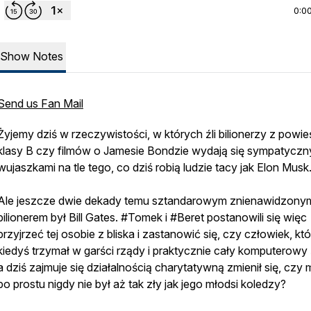
0:0
Show Notes
Send us Fan Mail
Żyjemy dziś w rzeczywistości, w których źli bilionerzy z powie
klasy B czy filmów o Jamesie Bondzie wydają się sympatyczn
wujaszkami na tle tego, co dziś robią ludzie tacy jak Elon Musk
Ale jeszcze dwie dekady temu sztandarowym znienawidzony
bilionerem był Bill Gates. #Tomek i #Beret postanowili się więc
przyjrzeć tej osobie z bliska i zastanowić się, czy człowiek, kt
kiedyś trzymał w garści rządy i praktycznie cały komputerowy 
a dziś zajmuje się działalnością charytatywną zmienił się, czy
po prostu nigdy nie był aż tak zły jak jego młodsi koledzy?