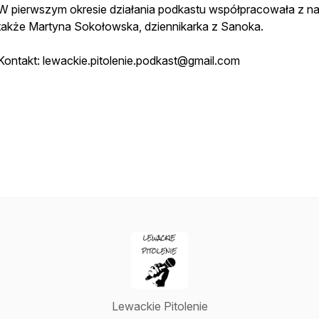
W pierwszym okresie działania podkastu współpracowała z n
także Martyna Sokołowska, dziennikarka z Sanoka.
Kontakt: lewackie.pitolenie.podkast@gmail.com
Lewackie Pitolenie