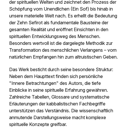
der spirituellen Welten und zeichnet den Prozess der
Schöpfung vom Unendlichen (Ein Sof) bis hinab in
unsere materielle Welt nach. Es erhellt die Bedeutung
der Zehn Sefirot als fundamentale Bausteine der
gesamten Realität und eröffnet Einsichten in den
spirituellen Entwicklungsweg des Menschen.
Besonders wertvoll ist die dargelegte Methodik zur
Transformation des menschlichen Verlangens – vom
natürlichen Empfangen hin zum altruistischen Geben.
Das Werk besticht durch seine besondere Struktur:
Neben dem Haupttext finden sich persönliche
"Innere Betrachtungen" des Autors, die tiefe
Einblicke in seine spirituelle Erfahrung gewähren.
Zahlreiche Tabellen, Glossare und systematische
Erläuterungen der kabbalistischen Fachbegriffe
unterstützen das Verständnis. Die wissenschaftlich
anmutende Darstellungsweise macht komplexe
spirituelle Konzepte greifbar.