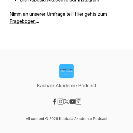
Nimm an unserer Umfrage teil! Hier gehts zum
Fragebogen
...
Kabbala Akademie Podcast
Visit our Facebook page
Visit our Instagram page
Visit our X-com page
Visit our YouTube page
Visit our Website page
All content © 2026 Kabbala Akademie Podcast