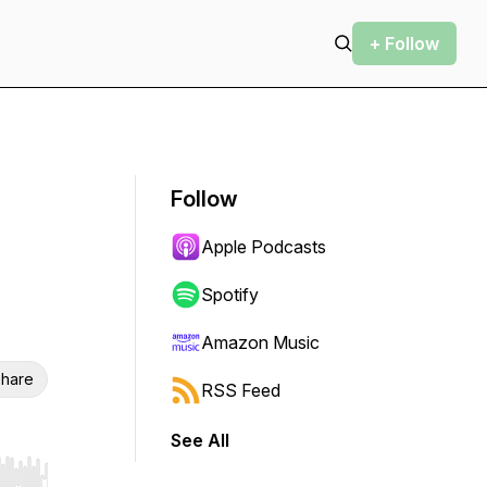
+ Follow
Follow
Apple Podcasts
Spotify
Amazon Music
hare
RSS Feed
See All