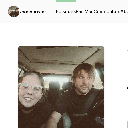
zweivonvier
Episodes
Fan Mail
Contributors
Ab