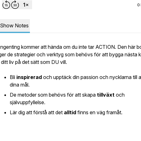
0
Show Notes
Ingenting kommer att hända om du inte tar ACTION. Den här 
ger de strategier och verktyg som behövs för att bygga nästa k
i ditt liv på det sätt som DU vill.
Bli
inspirerad
och upptäck din passion och nycklarna till a
dina mål.
De metoder som behövs för att skapa
tillväxt
och
självuppfyllelse.
Lär dig att förstå att det
alltid
finns en väg framåt.