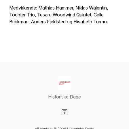
Medvirkende: Mathias Hammer, Niklas Walentin,
Töchter Trio, Tesaru Woodwind Quintet, Calle
Brickman, Anders Fjeldsted og Elisabeth Turmo.
Historiske Dage
Visit our Website page
All content © 2026 Historiske Dage