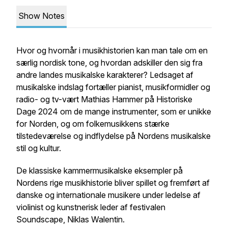
Show Notes
Hvor og hvornår i musikhistorien kan man tale om en
særlig nordisk tone, og hvordan adskiller den sig fra
andre landes musikalske karakterer? Ledsaget af
musikalske indslag fortæller pianist, musikformidler og
radio- og tv-vært Mathias Hammer på Historiske
Dage 2024 om de mange instrumenter, som er unikke
for Norden, og om folkemusikkens stærke
tilstedeværelse og indflydelse på Nordens musikalske
stil og kultur.
De klassiske kammermusikalske eksempler på
Nordens rige musikhistorie bliver spillet og fremført af
danske og internationale musikere under ledelse af
violinist og kunstnerisk leder af festivalen
Soundscape, Niklas Walentin.