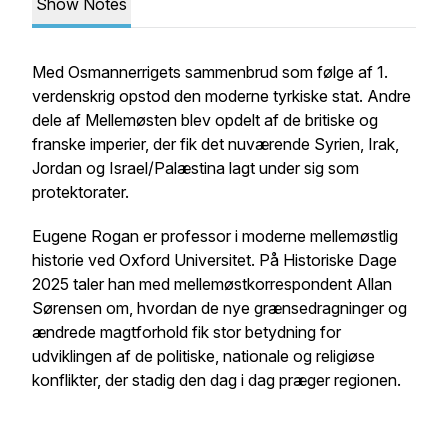
Show Notes
Med Osmannerrigets sammenbrud som følge af 1.
verdenskrig opstod den moderne tyrkiske stat. Andre
dele af Mellemøsten blev opdelt af de britiske og
franske imperier, der fik det nuværende Syrien, Irak,
Jordan og Israel/Palæstina lagt under sig som
protektorater.
Eugene Rogan er professor i moderne mellemøstlig
historie ved Oxford Universitet. På Historiske Dage
2025 taler han med mellemøstkorrespondent Allan
Sørensen om, hvordan de nye grænsedragninger og
ændrede magtforhold fik stor betydning for
udviklingen af de politiske, nationale og religiøse
konflikter, der stadig den dag i dag præger regionen.