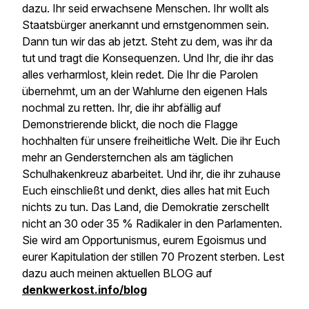
dazu. Ihr seid erwachsene Menschen. Ihr wollt als
Staatsbürger anerkannt und ernstgenommen sein.
Dann tun wir das ab jetzt. Steht zu dem, was ihr da
tut und tragt die Konsequenzen. Und Ihr, die ihr das
alles verharmlost, klein redet. Die Ihr die Parolen
übernehmt, um an der Wahlurne den eigenen Hals
nochmal zu retten. Ihr, die ihr abfällig auf
Demonstrierende blickt, die noch die Flagge
hochhalten für unsere freiheitliche Welt. Die ihr Euch
mehr an Gendersternchen als am täglichen
Schulhakenkreuz abarbeitet. Und ihr, die ihr zuhause
Euch einschließt und denkt, dies alles hat mit Euch
nichts zu tun. Das Land, die Demokratie zerschellt
nicht an 30 oder 35 % Radikaler in den Parlamenten.
Sie wird am Opportunismus, eurem Egoismus und
eurer Kapitulation der stillen 70 Prozent sterben. Lest
dazu auch meinen aktuellen BLOG auf
denkwerkost.info/blog