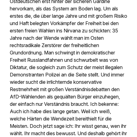
Ostdeutschen erst hinter der sicheren Gardine
hervorkam, als das System am Boden lag. Um als
erstes die, die über lange Jahre und mit großem Risiko
und Haft belegten Vorkämpfer der Freiheit bei den
ersten freien Wahlen ins Nirvana zu schickten: 35
Jahre nach der Wende wählt man im Osten
rechtsradikale Zerstörer der freiheitlichen
Grundordnung. Man schwingt in demokratischer
Freiheit Russlandfahnen und schwurbelt was von
Diktatur, die sogleich zum Schutz der meist illegalen
Demonstranten Polizei an die Seite stellt. Und immer
wieder sucht die irrlichternde konservative
Restmehrheit mit großen Verständnisdebatten den
AfD-Wählenden als gequälten Bürger einzuhegen,
der einfach nur Verständnis braucht. Ich bekenne:
Auch ich habe dies lange getan. Weil ich weiß,
welche Härten die Wendezeit bereithielt für die
Meisten. Doch jetzt sage ich: Ihr wisst genau, wen ihr
wählt. Ihr macht dies bewusst. Und deshalb gehört ihr