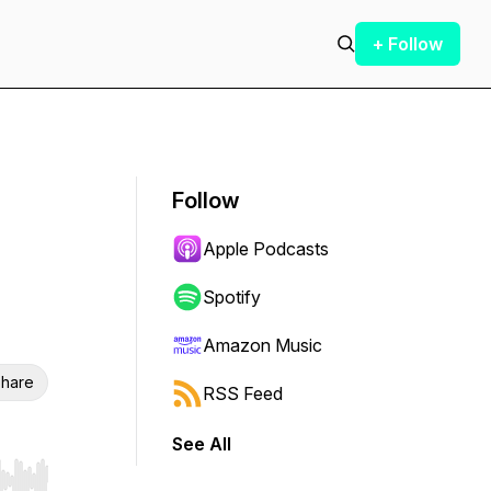
+ Follow
Follow
Apple Podcasts
Spotify
Amazon Music
hare
RSS Feed
See All