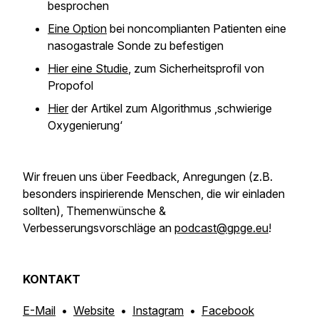
besprochen
Eine Option
bei noncomplianten Patienten eine
nasogastrale Sonde zu befestigen
Hier eine Studie
, zum Sicherheitsprofil von
Propofol
Hier
der Artikel zum Algorithmus ‚schwierige
Oxygenierung‘
Wir freuen uns über Feedback, Anregungen
(z.B.
besonders inspirierende Menschen, die wir einladen
sollten)
, Themenwünsche &
Verbesserungsvorschläge an
podcast@gpge.eu
!
KONTAKT
E-Mail
•
Website
•
Instagram
•
Facebook