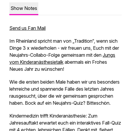
Show Notes
Send us Fan Mail
Im Rheinland spricht man von „Tradition“, wenn sich
Dinge 3 x wiederholen - wir freuen uns, Euch mit der
Neujahrs-Collabo-Folge gemeinsam mit den
Jungs
vom Kinderanästhesietalk
abermals ein Frohes
Neues Jahr zu wünschen!
Wie die ersten beiden Male haben wir uns besonders
lehrreiche und spannende Fälle des letzten Jahres
rausgesucht, über die wir gemeinsam gesprochen
haben. Bock auf ein Neujahrs-Quiz? Bitteschön.
Kindermedizin trifft Kinderanästhesie: Zum
Jahresauftakt erwartet euch ein interaktives Fall-Quiz
mit 4 echten, lehrreichen Fällen. Denkt mit, fiebert