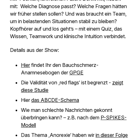
mit: Welche Diagnose passt? Welche Fragen hätten
wir früher stellen sollen? Und was braucht ein Team,
um in belastenden Situationen stabil zu bleiben?
Kopfhörer auf und los geht’s – mit einem Quiz, das
Wissen, Teamwork und klinische Intuition verbindet.
Details aus der Show:
Hier
findet Ihr den Bauchschmerz-
Anamnesebogen der
GPGE
Die Validität von ‚red flags‘ ist begrenzt -
zeigt
diese Studie
Hier
das ABCDE-Schema
Wie man schlechte Nachrichten gekonnt
überbringen kann? – z.B. nach dem
P-SPIKES-
Modell
Das Thema ‚Anorexie‘ haben wir
in dieser Folge