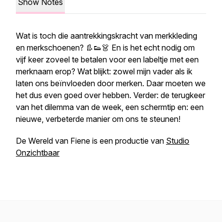
Show Notes
Wat is toch die aantrekkingskracht van merkkleding
en merkschoenen? 👢👟👗 En is het echt nodig om
vijf keer zoveel te betalen voor een labeltje met een
merknaam erop? Wat blijkt: zowel mijn vader als ik
laten ons beïnvloeden door merken. Daar moeten we
het dus even goed over hebben. Verder: de terugkeer
van het dilemma van de week, een schermtip en: een
nieuwe, verbeterde manier om ons te steunen!
De Wereld van Fiene is een productie van
Studio
Onzichtbaar