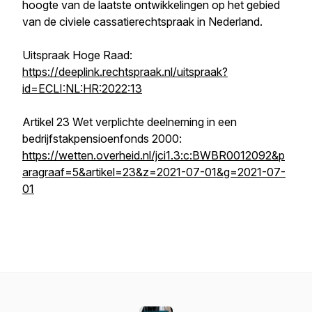
hoogte van de laatste ontwikkelingen op het gebied
van de civiele cassatierechtspraak in Nederland.
Uitspraak Hoge Raad:
https://deeplink.rechtspraak.nl/uitspraak?
id=ECLI:NL:HR:2022:13
Artikel 23 Wet verplichte deelneming in een
bedrijfstakpensioenfonds 2000:
https://wetten.overheid.nl/jci1.3:c:BWBR0012092&p
aragraaf=5&artikel=23&z=2021-07-01&g=2021-07-
01