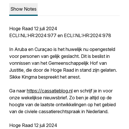
Show Notes
Hoge Raad 12 juli 2024
ECLI:NL:HR:2024:977 en ECLI:NL:HR:2024:978
In Aruba en Curaçao is het huwelijk nu opengesteld
voor personen van gelijk geslacht. Dit is beslist in
vonnissen van het Gemeenschappelijk Hof van
Justitie, die door de Hoge Raad in stand zijn gelaten.
Sikke Kingma bespreekt het arrest.
Ga naar
https://cassatieblog.nl
en schrijf je in voor
onze wekelijkse nieuwsbrief. Zo ben je altijd op de
hoogte van de laatste ontwikkelingen op het gebied
van de civiele cassatierechtspraak in Nederland.
Hoge Raad 12 juli 2024