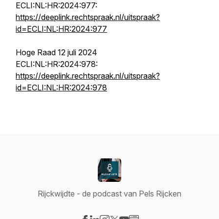
ECLI:NL:HR:2024:977:
https://deeplink.rechtspraak.nl/uitspraak?
id=ECLI:NL:HR:2024:977
Hoge Raad 12 juli 2024
ECLI:NL:HR:2024:978:
https://deeplink.rechtspraak.nl/uitspraak?
id=ECLI:NL:HR:2024:978
Rijckwijdte - de podcast van Pels Rijcken