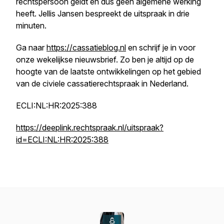
rechtspersoon geldt en dus geen algemene werking
heeft. Jellis Jansen bespreekt de uitspraak in drie
minuten.
Ga naar
https://cassatieblog.nl
en schrijf je in voor
onze wekelijkse nieuwsbrief. Zo ben je altijd op de
hoogte van de laatste ontwikkelingen op het gebied
van de civiele cassatierechtspraak in Nederland.
ECLI:NL:HR:2025:388
https://deeplink.rechtspraak.nl/uitspraak?
id=ECLI:NL:HR:2025:388