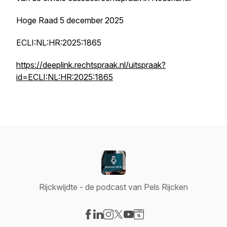
Hoge Raad 5 december 2025
ECLI:NL:HR:2025:1865
https://deeplink.rechtspraak.nl/uitspraak?
id=ECLI:NL:HR:2025:1865
Rijckwijdte - de podcast van Pels Rijcken
Visit our Facebook page
Visit our LinkedIn page
Visit our Instagram page
Visit our X-com page
Visit our YouTube page
Visit our Website page