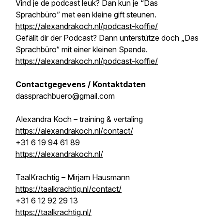
Vind je de podcast leuk? Dan kun je “Das
Sprachbüro” met een kleine gift steunen.
https://alexandrakoch.nl/podcast-koffie/
Gefällt dir der Podcast? Dann unterstütze doch „Das
Sprachbüro“ mit einer kleinen Spende.
https://alexandrakoch.nl/podcast-koffie/
Contactgegevens / Kontaktdaten
dassprachbuero@gmail.com
Alexandra Koch – training & vertaling
https://alexandrakoch.nl/contact/
+31 6 19 94 61 89
https://alexandrakoch.nl/
TaalKrachtig – Mirjam Hausmann
https://taalkrachtig.nl/contact/
+31 6 12 92 29 13
https://taalkrachtig.nl/