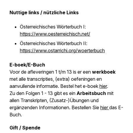
Nuttige links / nützliche Links
Österreichisches Wörterbuch I:
https://www.oesterreichisch.net/
Österreichisches Wörterbuch II:
https://www.ostarrichi.org/woerterbuch
E-boek/E-Buch
Voor de afleveringen 1 t/m 13 is er een
werkboek
met alle transcripties, (extra) oefeningen en
aanvullende informatie. Bestel het e-boek
hier
.
Zu den Folgen 1 - 13 gibt es ein
Arbeitsbuch
mit
allen Transkripten, (Zusatz-)Übungen und
ergänzenden Informationen. Bestellen Sie
hier
das E-
Buch.
Gift / Spende