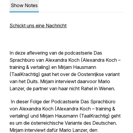
Show Notes
Schickt uns eine Nachricht
In deze aflevering van de podcastserie Das
Sprachbüro van Alexandra Koch (Alexandra Koch –
training & vertaling) en Mirjam Hausmann
(TaalKrachtig) gaat het over de Oostenrijkse variant
van het Duits. Mirjam interviewt daarvoor Mario
Lanzer, de partner van haar nicht Rahel in Wenen.
In dieser Folge der Podcastserie
Das Sprachbüro
von Alexandra Koch (Alexandra Koch – training &
vertaling) und Mirjam Hausmann (TaalKrachtig) geht
es um die österreichische Variante des Deutschen.
Mirjam interviewt dafür Mario Lanzer, den