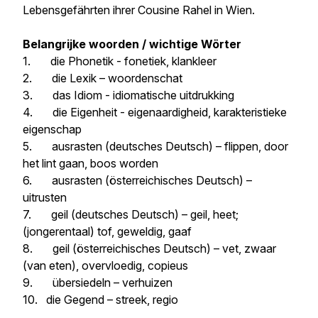
Lebensgefährten ihrer Cousine Rahel in Wien.
Belangrijke woorden / wichtige Wörter
1. die Phonetik - fonetiek, klankleer
2. die Lexik – woordenschat
3. das Idiom - idiomatische uitdrukking
4. die Eigenheit - eigenaardigheid, karakteristieke
eigenschap
5. ausrasten (deutsches Deutsch) – flippen, door
het lint gaan, boos worden
6. ausrasten (österreichisches Deutsch) –
uitrusten
7. geil (deutsches Deutsch) – geil, heet;
(jongerentaal) tof, geweldig, gaaf
8. geil (österreichisches Deutsch) – vet, zwaar
(van eten), overvloedig, copieus
9. übersiedeln – verhuizen
10. die Gegend – streek, regio