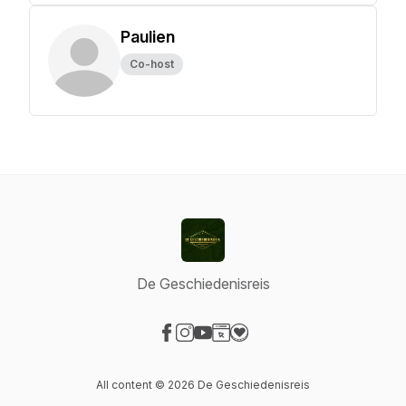
Paulien
Co-host
De Geschiedenisreis
Visit our Facebook page
Visit our Instagram page
Visit our YouTube page
Visit our Website page
Visit our Donation page
All content © 2026 De Geschiedenisreis