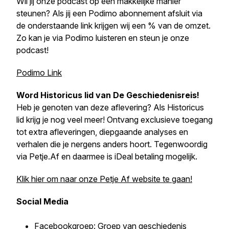
Wil jij onze podcast op een makkelijke manier
steunen? Als jij een Podimo abonnement afsluit via
de onderstaande link krijgen wij een % van de omzet.
Zo kan je via Podimo luisteren en steun je onze
podcast!
Podimo Link
Word Historicus lid van
De Geschiedenisreis
!
Heb je genoten van deze aflevering? Als Historicus
lid krijg je nog veel meer! Ontvang exclusieve toegang
tot extra afleveringen, diepgaande analyses en
verhalen die je nergens anders hoort. Tegenwoordig
via Petje.Af en daarmee is iDeal betaling mogelijk.
Klik hier om naar onze Petje Af website te gaan!
Social Media
Facebookgroep
: Groep van geschiedenis