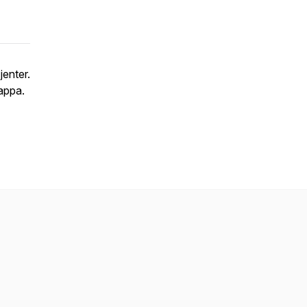
jenter.
appa.