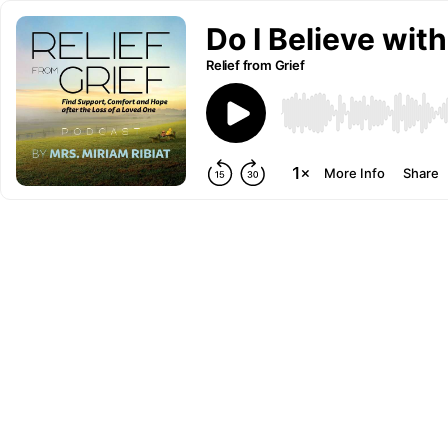
Relief from Grief
More Info
Share