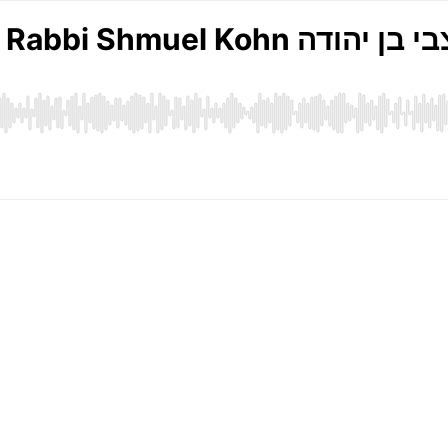
Do I Believe with Rabbi 