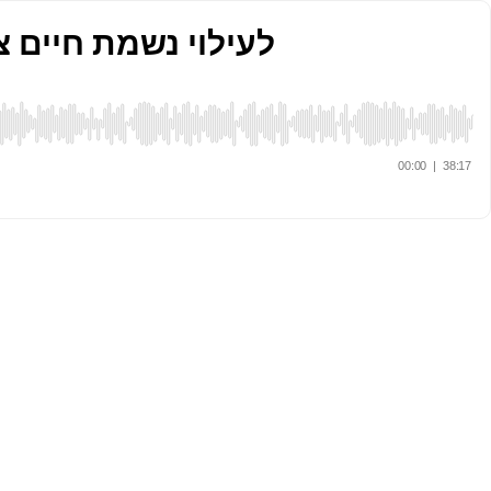
Shmuel Kohn לעילוי נשמת חיים צבי בן יהודה
00:00
|
38:17