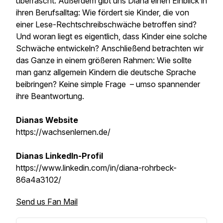
überrascht. Außerdem gibt uns Diana einen Einblick in
ihren Berufsalltag: Wie fördert sie Kinder, die von
einer Lese-Rechtschreibschwäche betroffen sind?
Und woran liegt es eigentlich, dass Kinder eine solche
Schwäche entwickeln? Anschließend betrachten wir
das Ganze in einem größeren Rahmen: Wie sollte
man ganz allgemein Kindern die deutsche Sprache
beibringen? Keine simple Frage – umso spannender
ihre Beantwortung.
Dianas Website
https://wachsenlernen.de/
Dianas LinkedIn-Profil
https://www.linkedin.com/in/diana-rohrbeck-
86a4a3102/
Send us Fan Mail