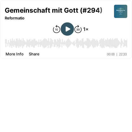
Gemeinschaft mit Gott (#294)
Reformatio
More Info
Share
00:00
|
22:33