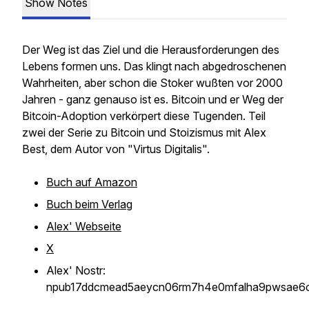
Show Notes
Der Weg ist das Ziel und die Herausforderungen des
Lebens formen uns. Das klingt nach abgedroschenen
Wahrheiten, aber schon die Stoker wußten vor 2000
Jahren - ganz genauso ist es. Bitcoin und er Weg der
Bitcoin-Adoption verkörpert diese Tugenden. Teil
zwei der Serie zu Bitcoin und Stoizismus mit Alex
Best, dem Autor von "Virtus Digitalis".
Buch auf Amazon
Buch beim Verlag
Alex' Webseite
X
Alex' Nostr:
npub17ddcmead5aeycn06rm7h4e0mfalha9pwsae6cf