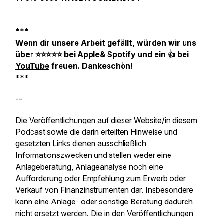
***
Wenn dir unsere Arbeit gefällt, würden wir uns
über ⭐️️️⭐️⭐️⭐️⭐️ bei
Apple
&
Spotify
und ein 👍 bei
YouTube
freuen. Dankeschön!
***
--
Die Veröffentlichungen auf dieser Website/in diesem
Podcast sowie die darin erteilten Hinweise und
gesetzten Links dienen ausschließlich
Informationszwecken und stellen weder eine
Anlageberatung, Anlageanalyse noch eine
Aufforderung oder Empfehlung zum Erwerb oder
Verkauf von Finanzinstrumenten dar. Insbesondere
kann eine Anlage- oder sonstige Beratung dadurch
nicht ersetzt werden. Die in den Veröffentlichungen