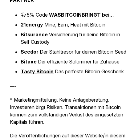
PARTNER
🤩
5% Code
WASBITCOINBRINGT bei...
21energy
Mine, Earn, Heat mit Bitcoin
Bitsurance
Versicherung für deine Bitcoin in
Self Custody
Seedor
Der Stahltresor für deinen Bitcoin Seed
Bitaxe
Der effiziente Solominer für Zuhause
Tasty Bitcoin
Das perfekte Bitcoin Geschenk
---
* Marketingmitteilung. Keine Anlageberatung.
Investieren birgt Risiken. Transaktionen mit Bitcoin
können zum vollständigen Verlust des eingesetzten
Kapitals führen.
Die Veröffentlichungen auf dieser Website/in diesem