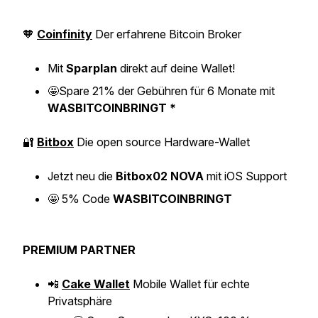
🧡
Coinfinity
Der erfahrene Bitcoin Broker
Mit
Sparplan
direkt auf deine Wallet!
🤩
Spare 21% der Gebühren für 6 Monate mit
WASBITCOINBRINGT *
🔐
Bitbox
Die open source Hardware-Wallet
Jetzt neu die
Bitbox02 NOVA
mit iOS Support
🤩
5% Code
WASBITCOINBRINGT
PREMIUM PARTNER
📲
Cake Wallet
Mobile Wallet für echte
Privatsphäre