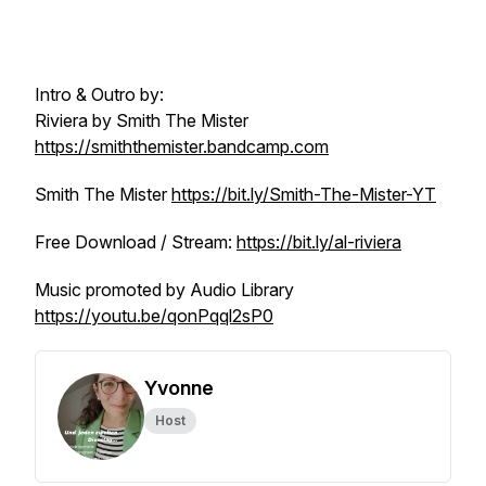
Intro & Outro by:
Riviera by Smith The Mister
https://smiththemister.bandcamp.com
Smith The Mister
https://bit.ly/Smith-The-Mister-YT
Free Download / Stream:
https://bit.ly/al-riviera
Music promoted by Audio Library
https://youtu.be/qonPqql2sP0
Yvonne
Host