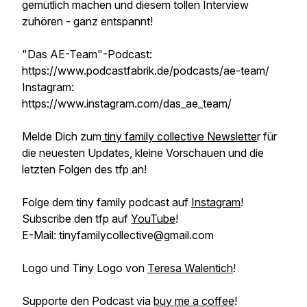
gemütlich machen und diesem tollen Interview
zuhören - ganz entspannt!
"Das AE-Team"-Podcast:
https://www.podcastfabrik.de/podcasts/ae-team/
Instagram:
https://www.instagram.com/das_ae_team/
Melde Dich zum
tiny family collective Newslette
r für
die neuesten Updates, kleine Vorschauen und die
letzten Folgen des tfp an!
Folge dem tiny family podcast auf
Instagram
!
Subscribe den tfp auf
YouTube
!
E-Mail: tinyfamilycollective@gmail.com
Logo und Tiny Logo von
Teresa Walentich
!
Supporte den Podcast via
buy me a coffee
!