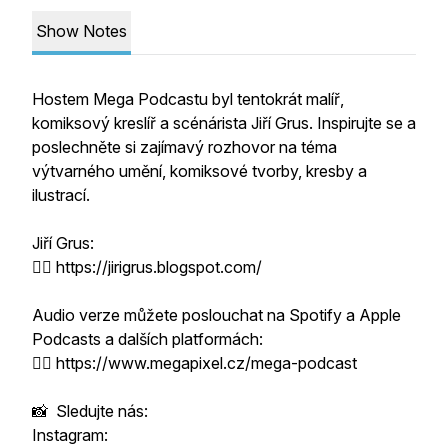
Show Notes
Hostem Mega Podcastu byl tentokrát malíř,
komiksový kreslíř a scénárista Jiří Grus. Inspirujte se a
poslechněte si zajímavý rozhovor na téma
výtvarného umění, komiksové tvorby, kresby a
ilustrací.
Jiří Grus:
👉🏻 https://jirigrus.blogspot.com/
Audio verze můžete poslouchat na Spotify a Apple
Podcasts a dalších platformách:
👉🏻 https://www.megapixel.cz/mega-podcast
📸 Sledujte nás:
Instagram: