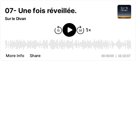
07- Une fois réveillée.
Sur le Divan
More Info
Share
00:00:00
|
01:02:07