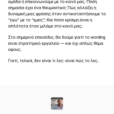
ομάδα ή επικοινωνούμε με το κοινό μας. Πόση
σημασία έχει ένα θαυμαστικό; Πώς αλλάζει η
δυναμική μιας φράσης όταν αντικαταστήσουμε το
“εγώ” με το “εμείς”; Και πόσο κρίσιμη είναι η
απλότητα όταν μιλάμε στο κοινό μας;
Στο σημερινό επεισόδιο, θα δούμε γιατί το wording
είναι στρατηγικό εργαλείο — και όχι απλώς θέμα
ύφους.
Γιατί, τελικά, δεν είναι τι λες· είναι πώς το λες.